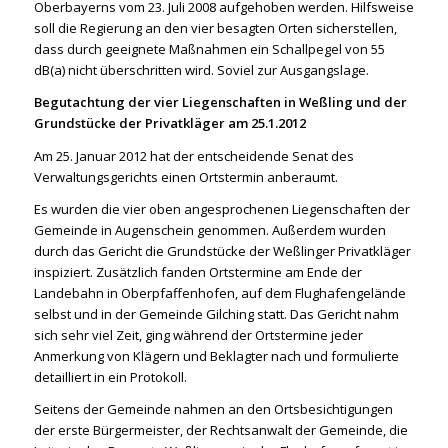
Oberbayerns vom 23. Juli 2008 aufgehoben werden. Hilfsweise
soll die Regierung an den vier besagten Orten sicherstellen,
dass durch geeignete Maßnahmen ein Schallpegel von 55
dB(a) nicht überschritten wird. Soviel zur Ausgangslage.
Begutachtung der vier Liegenschaften in Weßling und der
Grundstücke der Privatkläger am 25.1.2012
Am 25. Januar 2012 hat der entscheidende Senat des
Verwaltungsgerichts einen Ortstermin anberaumt.
Es wurden die vier oben angesprochenen Liegenschaften der
Gemeinde in Augenschein genommen. Außerdem wurden
durch das Gericht die Grundstücke der Weßlinger Privatkläger
inspiziert. Zusätzlich fanden Ortstermine am Ende der
Landebahn in Oberpfaffenhofen, auf dem Flughafengelände
selbst und in der Gemeinde Gilching statt. Das Gericht nahm
sich sehr viel Zeit, ging während der Ortstermine jeder
Anmerkung von Klägern und Beklagter nach und formulierte
detailliert in ein Protokoll.
Seitens der Gemeinde nahmen an den Ortsbesichtigungen
der erste Bürgermeister, der Rechtsanwalt der Gemeinde, die