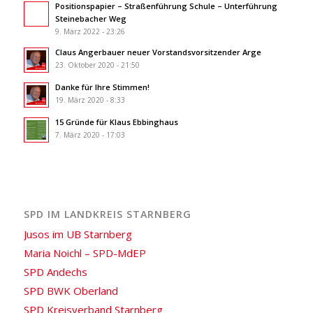
Positionspapier – Straßenführung Schule – Unterführung
Steinebacher Weg
9. März 2022 - 23:26
Claus Angerbauer neuer Vorstandsvorsitzender Arge
23. Oktober 2020 - 21:50
Danke für Ihre Stimmen!
19. März 2020 - 8:33
15 Gründe für Klaus Ebbinghaus
7. März 2020 - 17:03
SPD IM LANDKREIS STARNBERG
Jusos im UB Starnberg
Maria Noichl – SPD-MdEP
SPD Andechs
SPD BWK Oberland
SPD Kreisverband Starnberg