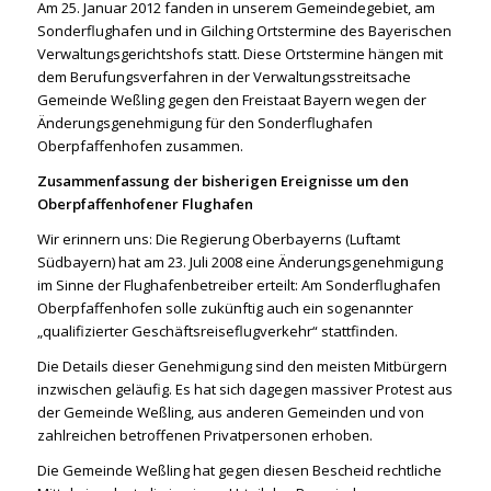
Am 25. Januar 2012 fanden in unserem Gemeindegebiet, am
Sonderflughafen und in Gilching Ortstermine des Bayerischen
Verwaltungsgerichtshofs statt. Diese Ortstermine hängen mit
dem Berufungsverfahren in der Verwaltungsstreitsache
Gemeinde Weßling gegen den Freistaat Bayern wegen der
Änderungsgenehmigung für den Sonderflughafen
Oberpfaffenhofen zusammen.
Zusammenfassung der bisherigen Ereignisse um den
Oberpfaffenhofener Flughafen
Wir erinnern uns: Die Regierung Oberbayerns (Luftamt
Südbayern) hat am 23. Juli 2008 eine Änderungsgenehmigung
im Sinne der Flughafenbetreiber erteilt: Am Sonderflughafen
Oberpfaffenhofen solle zukünftig auch ein sogenannter
„qualifizierter Geschäftsreiseflugverkehr“ stattfinden.
Die Details dieser Genehmigung sind den meisten Mitbürgern
inzwischen geläufig. Es hat sich dagegen massiver Protest aus
der Gemeinde Weßling, aus anderen Gemeinden und von
zahlreichen betroffenen Privatpersonen erhoben.
Die Gemeinde Weßling hat gegen diesen Bescheid rechtliche