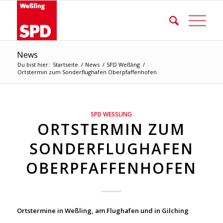
News
Du bist hier:
Startseite
/
News
/
SPD Weßling
/
Ortstermin zum Sonderflughafen Oberpfaffenhofen
SPD WESSLING
ORTSTERMIN ZUM
SONDERFLUGHAFEN
OBERPFAFFENHOFEN
Ortstermine in Weßling, am Flughafen und in Gilching