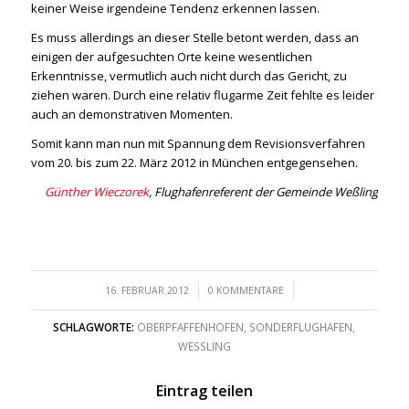
keiner Weise irgendeine Tendenz erkennen lassen.
Es muss allerdings an dieser Stelle betont werden, dass an
einigen der aufgesuchten Orte keine wesentlichen
Erkenntnisse, vermutlich auch nicht durch das Gericht, zu
ziehen waren. Durch eine relativ flugarme Zeit fehlte es leider
auch an demonstrativen Momenten.
Somit kann man nun mit Spannung dem Revisionsverfahren
vom 20. bis zum 22. März 2012 in München entgegensehen.
Günther Wieczorek
, Flughafenreferent der Gemeinde Weßling
/
/
16. FEBRUAR 2012
0 KOMMENTARE
SCHLAGWORTE:
OBERPFAFFENHOFEN
,
SONDERFLUGHAFEN
,
WESSLING
Eintrag teilen