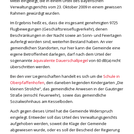
Mittel eingelegt, die in einem Urteil des Bayerischen
Verwaltungsgerichts vom 23. Oktober 2009 in einem gewissen
Rahmen gewürdigt wurden.
Im Ergebnis heißt es, dass die insgesamt genehmigten 9725
Flugbewegungen (Geschäftsreiseflugverkehr), denen
Beschränkungen in der Nacht sowie an Sonn- und Feiertagen
auferlegt worden sind, weiterhin Bestand haben. An vier
gemeindlichen Standorten, nur hier kann die Gemeinde eine
eigene Betroffenheit darlegen, darf nach dem Urteil der
sogenannte
äquivalente Dauerschallpegel
von 60 dB(a) nicht
überschritten werden.
Bei den vier Liegenschaften handelt es sich um die
Schule in
Oberpfaffenhofen
, den daneben liegenden Kindergarten „Die
kleinen Strolche“, das gemeindliche Anwesen in der Gautinger
Straße (einschl. Feuerwehr), sowie das gemeindliche
Sozialwohnhaus am Kesselboden.
Auch gegen dieses Urteil hat die Gemeinde Widerspruch
eingelegt. Entweder soll das Urteil des Verwaltungsgerichts
aufgehoben werden, soweit die Klage der Gemeinde
abgewiesen wurde, oder es soll der Bescheid der Regierung