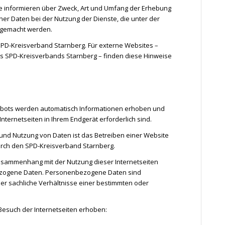
e informieren über Zweck, Art und Umfang der Erhebung
 Daten bei der Nutzung der Dienste, die unter der
 gemacht werden.
r SPD-Kreisverband Starnberg. Für externe Websites –
s SPD-Kreisverbands Starnberg – finden diese Hinweise
ebots werden automatisch Informationen erhoben und
 Internetseiten in Ihrem Endgerät erforderlich sind.
und Nutzung von Daten ist das Betreiben einer Website
durch den SPD-Kreisverband Starnberg.
 Zusammenhang mit der Nutzung dieser Internetseiten
zogene Daten. Personenbezogene Daten sind
er sachliche Verhältnisse einer bestimmten oder
esuch der Internetseiten erhoben: