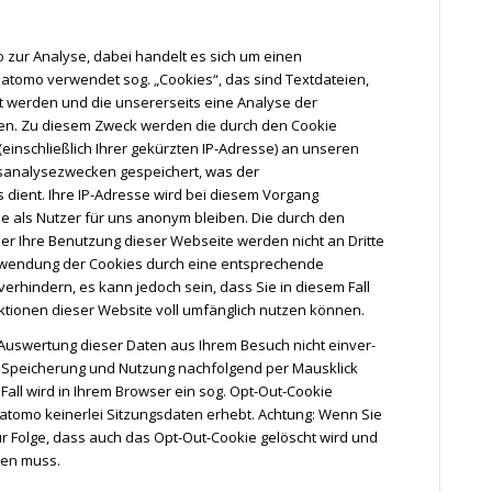
zur Analyse, dabei handelt es sich um einen
tomo verwendet sog. „Cookies“, das sind Textdateien,
t werden und die unsererseits eine Analyse der
en. Zu diesem Zweck werden die durch den Cookie
inschließlich Ihrer gekürzten IP-Adresse) an unseren
sanalysezwecken gespeichert, was der
dient. Ihre IP-Adresse wird bei diesem Vorgang
e als Nutzer für uns anonym bleiben. Die durch den
er Ihre Benutzung dieser Webseite werden nicht an Dritte
rwendung der Cookies durch eine entsprechende
verhindern, es kann jedoch sein, dass Sie in diesem Fall
ktionen dieser Website voll umfänglich nutzen können.
uswertung dieser Daten aus Ihrem Besuch nicht ein­ver­
er Speicherung und Nutzung nachfolgend per Mausklick
Fall wird in Ihrem Browser ein sog. Opt-Out-Cookie
Matomo keinerlei Sitzungsdaten erhebt. Achtung: Wenn Sie
ur Folge, dass auch das Opt-Out-Cookie gelöscht wird und
den muss.