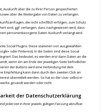
, Auskunft über die zu Ihrer Person gespeicherten
sowie über die Weitergabe von Daten zu verlangen.
kunftsanfragen, die nicht schriftlich erfolgen, zum Schutz
hert sind, ggf. verlangen, dass nachgewiesen wird, dass
 deren personenbezogene Daten Auskunft verlangt wird.
te Social Plugins. Diese stammen von ausgewählten
oogle+ oder Pinterest). In die Seiten sind diese Social
ntegriert. Das bedeutet, es werden erst dann Daten an die
ndt, wenn ein am Ende der jeweiligen Seite befindlicher
tivieren der Buttons wird eine Verbindung mit dem
ine Empfehlung kann dann durch den zweiten Click an
terest übermittelt werden. So hat es der User selbst in
zwerke gesandt werden oder nicht.
arkeit der Datenschutzerklärung
 jederzeit in ihrer jeweils gültigen Fassung abrufbar.