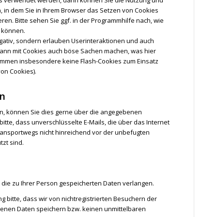
, in dem Sie in Ihrem Browser das Setzen von Cookies
ren. Bitte sehen Sie ggf. in der Programmhilfe nach, wie
n können.
egativ, sondern erlauben Userinteraktionen und auch
kann mit Cookies auch böse Sachen machen, was hier
s kommen insbesondere keine Flash-Cookies zum Einsatz
on Cookies).
n
n, können Sie dies gerne über die angegebenen
itte, dass unverschlüsselte E-Mails, die über das Internet
ansportwegs nicht hinreichend vor der unbefugten
zt sind.
 die zu Ihrer Person gespeicherten Daten verlangen.
itte, dass wir von nichtregistrierten Besuchern der
enen Daten speichern bzw. keinen unmittelbaren