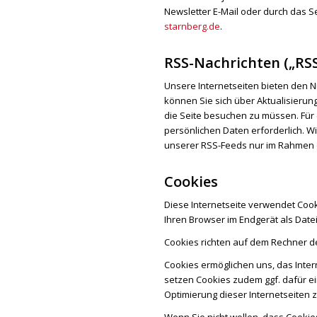
Newsletter E-Mail oder durch das S
starnberg.de
.
RSS-Nachrichten („RSS
Unsere Internetseiten bieten den N
können Sie sich über Aktualisierun
die Seite besuchen zu müssen. Für
persönlichen Daten erforderlich. W
unserer RSS-Feeds nur im Rahmen d
Cookies
Diese Internetseite verwendet Cook
Ihren Browser im Endgerät als Date
Cookies richten auf dem Rechner d
Cookies ermöglichen uns, das Inter
setzen Cookies zudem ggf. dafür 
Optimierung dieser Internetseiten z
Wenn Sie nicht wollen, dass Cooki