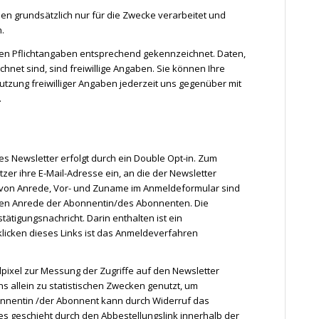
 grundsätzlich nur für die Zwecke verarbeitet und
.
en Pflichtangaben entsprechend gekennzeichnet. Daten,
ichnet sind, sind freiwillige Angaben. Sie können Ihre
utzung freiwilliger Angaben jederzeit uns gegenüber mit
.
Newsletter erfolgt durch ein Double Opt-in. Zum
zer ihre E-Mail-Adresse ein, an die der Newsletter
 von Anrede, Vor- und Zuname im Anmeldeformular sind
ichen Anrede der Abonnentin/des Abonnenten. Die
tätigungsnachricht. Darin enthalten ist ein
nklicken dieses Links ist das Anmeldeverfahren
pixel zur Messung der Zugriffe auf den Newsletter
ns allein zu statistischen Zwecken genutzt, um
onnentin /der Abonnent kann durch Widerruf das
s geschieht durch den Abbestellungslink innerhalb der