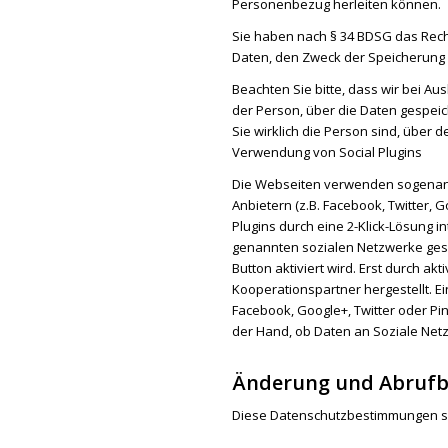
Personenbezug herleiten können.
Sie haben nach § 34 BDSG das Recht
Daten, den Zweck der Speicherung 
Beachten Sie bitte, dass wir bei Aus
der Person, über die Daten gespeic
Sie wirklich die Person sind, über
Verwendung von Social Plugins
Die Webseiten verwenden sogenann
Anbietern (z.B. Facebook, Twitter, G
Plugins durch eine 2-Klick-Lösung i
genannten sozialen Netzwerke gesa
Button aktiviert wird. Erst durch ak
Kooperationspartner hergestellt. E
Facebook, Google+, Twitter oder Pin
der Hand, ob Daten an Soziale Net
Änderung und Abrufb
Diese Datenschutzbestimmungen sind