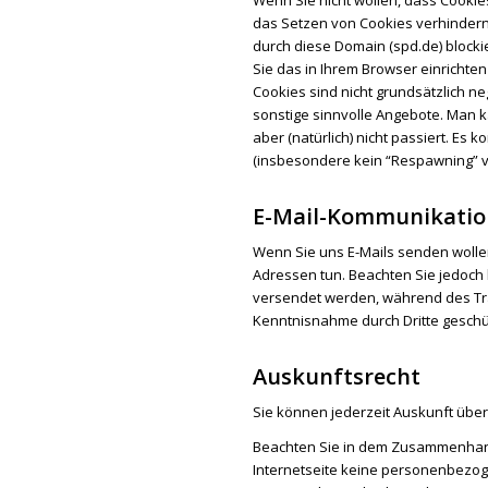
das Setzen von Cookies verhindern
durch diese Domain (spd.de) blockie
Sie das in Ihrem Browser einrichte
Cookies sind nicht grundsätzlich n
sonstige sinnvolle Angebote. Man 
aber (natürlich) nicht passiert. E
(insbesondere kein “Respawning” v
E-Mail-Kommunikatio
Wenn Sie uns E-Mails senden wolle
Adressen tun. Beachten Sie jedoch b
versendet werden, während des Tr
Kenntnisnahme durch Dritte geschüt
Auskunftsrecht
Sie können jederzeit Auskunft über
Beachten Sie in dem Zusammenhang b
Internetseite keine personenbezog