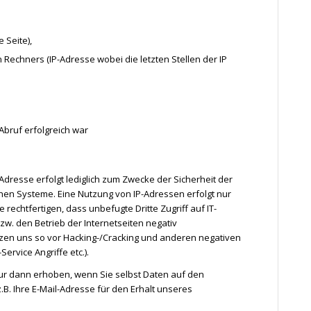
 Seite),
echners (IP-Adresse wobei die letzten Stellen der IP
Abruf erfolgreich war
Adresse erfolgt lediglich zum Zwecke der Sicherheit der
en Systeme. Eine Nutzung von IP-Adressen erfolgt nur
echtfertigen, dass unbefugte Dritte Zugriff auf IT-
w. den Betrieb der Internetseiten negativ
tzen uns so vor Hacking-/Cracking und anderen negativen
ervice Angriffe etc.).
r dann erhoben, wenn Sie selbst Daten auf den
B. Ihre E-Mail-Adresse für den Erhalt unseres