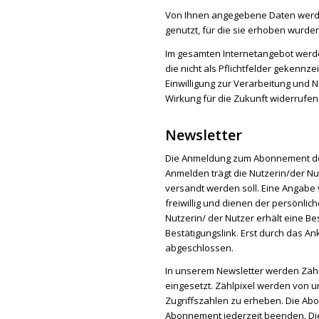
Von Ihnen angegebene Daten werden
genutzt, für die sie erhoben wurden
Im gesamten Internetangebot werd
die nicht als Pflichtfelder gekennze
Einwilligung zur Verarbeitung und N
Wirkung für die Zukunft widerrufen
Newsletter
Die Anmeldung zum Abonnement des 
Anmelden trägt die Nutzerin/der Nut
versandt werden soll. Eine Angabe
freiwillig und dienen der persönl
Nutzerin/ der Nutzer erhält eine Bes
Bestätigungslink. Erst durch das A
abgeschlossen.
In unserem Newsletter werden Zähl
eingesetzt. Zählpixel werden von u
Zugriffszahlen zu erheben. Die Ab
Abonnement jederzeit beenden. Die