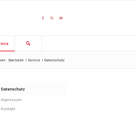
rvice
hier:
Startseite
/
Service
/
Datenschutz
Datenschutz
Impressum
Kontakt