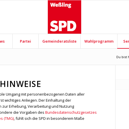
ws
Partei
Gemeinderatsliste
Wahlprogramm
Se
Du bist 
HINWEISE
ible Umgang mit personenbezogenen Daten aller
st wichtiges Anliegen. Der Einhaltung der
en zur Erhebung, Verarbeitung und Nutzung
ondere die Vorgaben des
Bundesdatenschutzgesetzes
s (TMG)
, fühlt sich die SPD in besonderem Maße