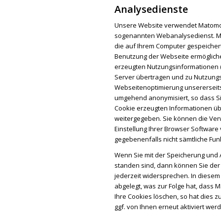
Analysedienste
Unsere Website verwendet Matomo 
sogenannten Webanalysedienst. Ma
die auf Ihrem Computer gespeicher
Benutzung der Webseite ermöglich
erzeugten Nutzungsinformationen (e
Server übertragen und zu Nutzung
Webseitenoptimierung unsererseits 
umgehend anonymisiert, so dass Si
Cookie erzeugten Informationen üb
weitergegeben. Sie können die Ve
Einstellung Ihrer Browser Software 
gegebenenfalls nicht sämtliche Fun
Wenn Sie mit der Speicherung und A
stan­den sind, dann kön­nen Sie d
jederzeit widersprechen. In diesem 
abgelegt, was zur Folge hat, dass 
Ihre Cookies löschen, so hat dies z
ggf. von Ihnen erneut aktiviert wer